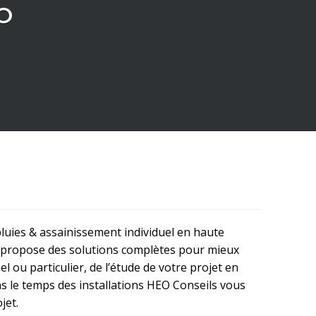
O
pluies & assainissement individuel en haute
 propose des solutions complètes pour mieux
l ou particulier, de l’étude de votre projet en
ans le temps des installations HEO Conseils vous
jet.