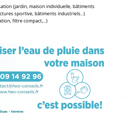
sation (jardin, maison individuelle, bâtiments
uctures sportive, bâtiments industriels…)
ation, filtre compact,…)