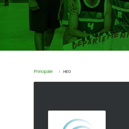
Principale
HEO