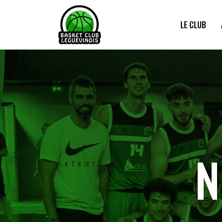
LE CLUB
N