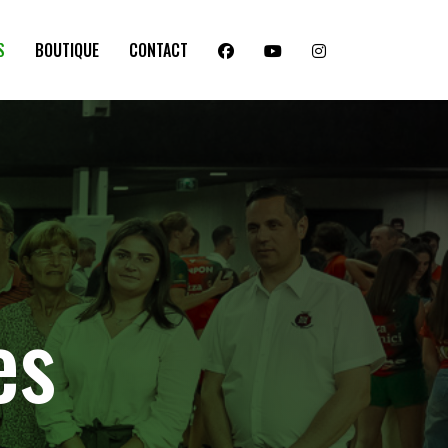
S
BOUTIQUE
CONTACT
es