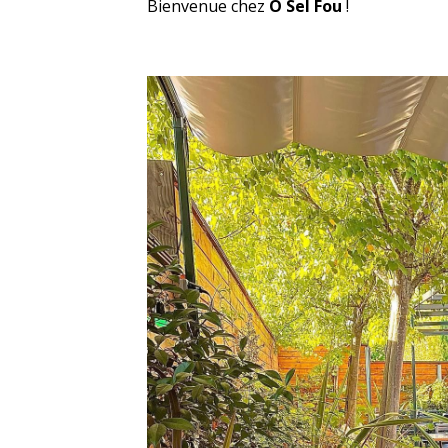
Bienvenue chez
O Sel Fou
!