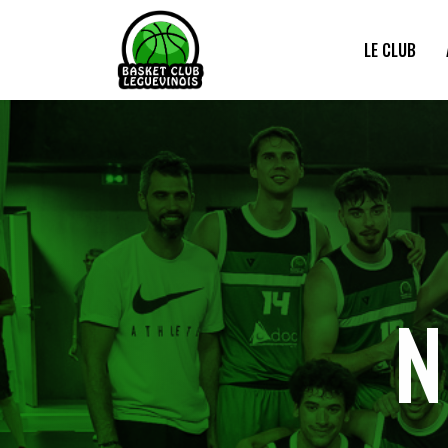
LE CLUB
N