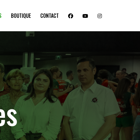
S
BOUTIQUE
CONTACT
es