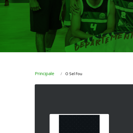
Principale
O Sel Fou