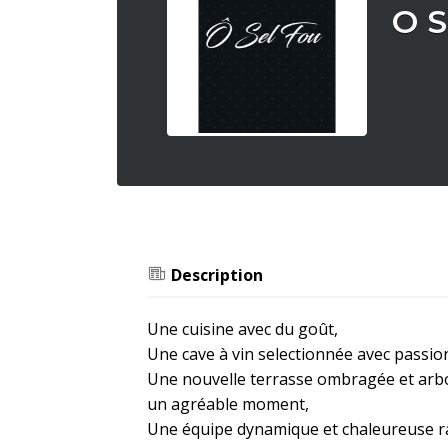
O S
Description
Une cuisine avec du goût,
Une cave à vin selectionnée avec passio
Une nouvelle terrasse ombragée et arb
un agréable moment,
Une équipe dynamique et chaleureuse rav