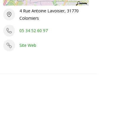
4 Rue Antoine Lavoisier, 31770
Colomiers
05 34 52 60 97
Site Web