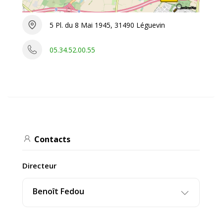
5 Pl. du 8 Mai 1945, 31490 Léguevin
05.34.52.00.55
Contacts
Directeur
Benoît Fedou