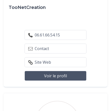
TooNetCreation
06.61.66.54.15
Contact
Site Web
Voir le profil