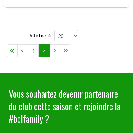
Afficher #
2
1
Vous souhaitez devenir partenaire
du club cette saison et rejoindre la
#bclfamily ?