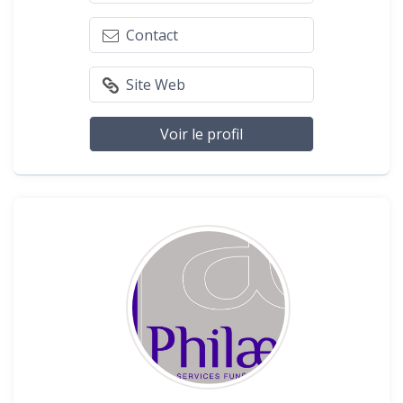
Contact
Site Web
Voir le profil