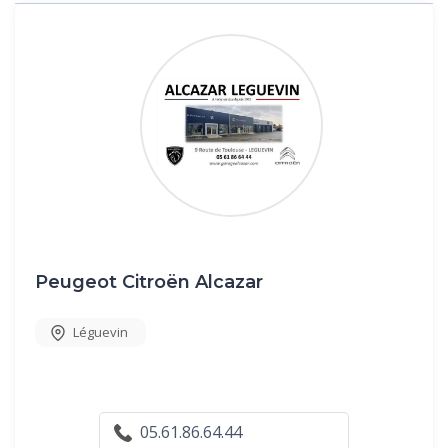
Peugeot Citroën Alcazar
Léguevin
05.61.86.64.44