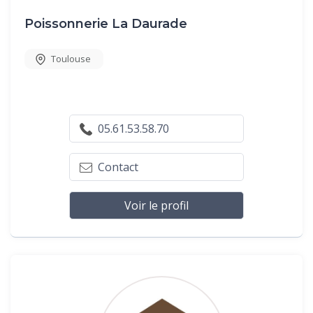
Poissonnerie La Daurade
Toulouse
05.61.53.58.70
Contact
Voir le profil