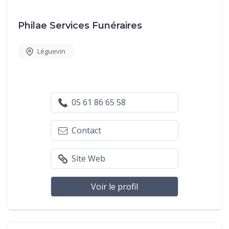
Philae Services Funéraires
Léguevin
05 61 86 65 58
Contact
Site Web
Voir le profil