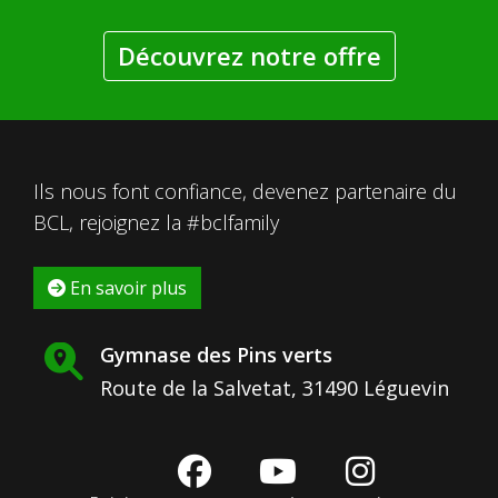
Découvrez notre offre
Ils nous font confiance, devenez partenaire du
BCL, rejoignez la #bclfamily
En savoir plus
Gymnase des Pins verts
Route de la Salvetat, 31490 Léguevin
fab
fab
fab
fa-
fa-
fa-