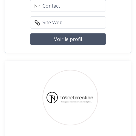
Contact
Site Web
Voir le profil