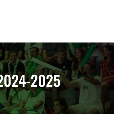
R
n 2024-2025