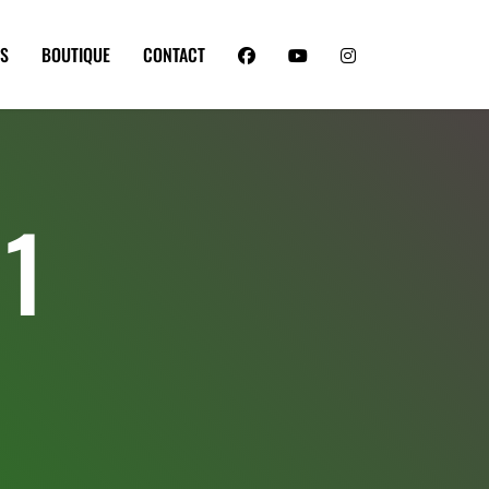
ES
BOUTIQUE
CONTACT
 1