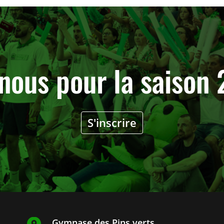
nous pour la saiso
S'inscrire
Gymnase des Pins verts