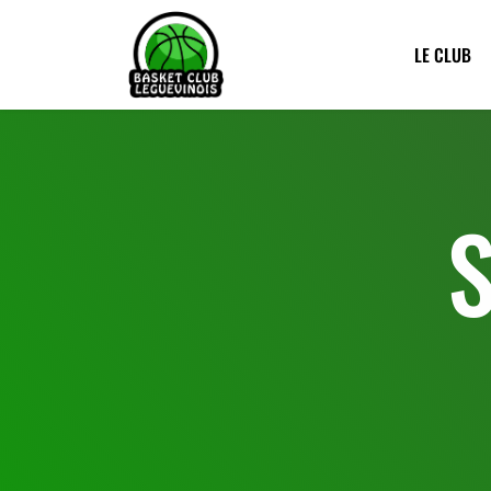
LE CLUB
S